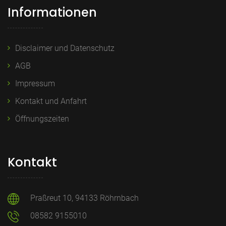
Informationen
Disclaimer und Datenschutz
AGB
Impressum
Kontakt und Anfahrt
Öffnungszeiten
Kontakt
Praßreut 10, 94133 Röhrnbach
08582 9155010