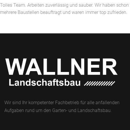
Tolles Team. Arbeiten zuverlässig und sauber. Wir haben schon
mehrere Baustellen beauftragt und waren immer top zufrieden.
Wir sind Ihr kompetenter Fachbetrieb für alle anfallenden
Aufgaben rund um den Garten- und Landschaftsbau.