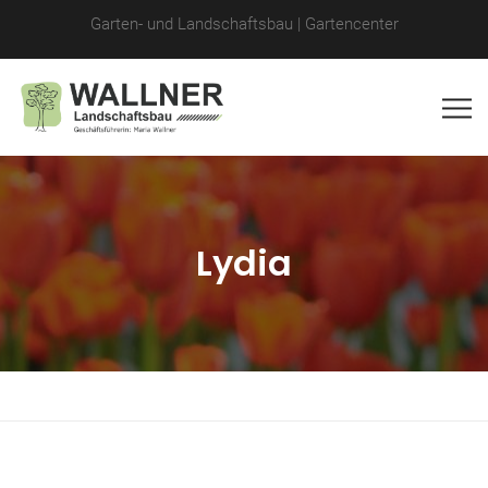
Garten- und Landschaftsbau | Gartencenter
Lydia